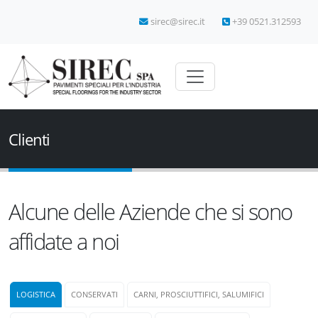
sirec@sirec.it
+39 0521.312593
Clienti
Alcune delle Aziende che si sono
affidate a noi
LOGISTICA
CONSERVATI
CARNI, PROSCIUTTIFICI, SALUMIFICI